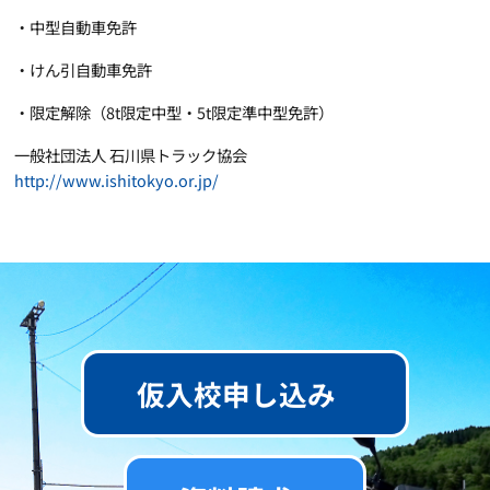
・中型自動車免許
・けん引自動車免許
・限定解除（8t限定中型・5t限定準中型免許）
一般社団法人 石川県トラック協会
http://www.ishitokyo.or.jp/
仮入校申し込み