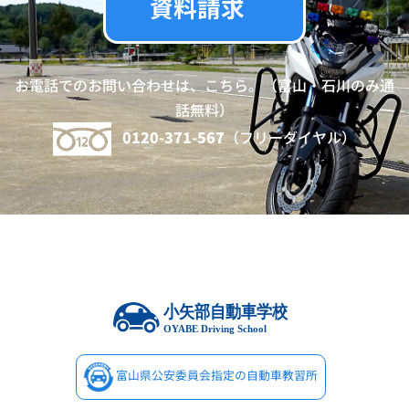
資料請求
お電話でのお問い合わせは、こちら。（富山・石川のみ通
話無料）
0120-371-567
（フリーダイヤル）
富山県公安委員会指定の自動車教習所